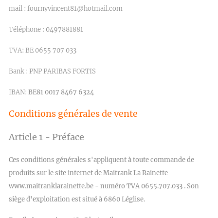
mail : fournyvincent81@hotmail.com
Téléphone : 0497881881
TVA: BE 0655 707 033
Bank : PNP PARIBAS FORTIS
IBAN:
BE81 0017 8467 6324
Conditions générales de vente
Article 1 - Préface
Ces conditions générales s'appliquent à toute commande de
produits sur le site internet de Maitrank La Rainette -
www.maitranklarainette.be
- numéro TVA 0655.707.033 . Son
siège d'exploitation est situé à 6860 Léglise.