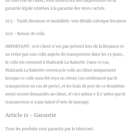
En tout état de cause, vous bénéficiez des dispositions de la
garantie légale relatives à la garantie des vices cachés.
10.5 - Tarifs livraison et modalités: voir détails rubrique livraison
10.6 - Retour de colis
IMPORTANT : si le client n'est pas présent lors de la livraison et
ne retire pas son colis auprès du transporteur dans les 15 jours,
le colis est retourné à Maitrank La Rainette. Dans ce cas,
Maitrank La Rainette renverra le colis au client uniquement
lorsque ce colis aura été reçu en retour (ou remboursé par le
transporteur en cas de perte), et les frais de port de ce deuxième
envoi seront demandés au client, et ceci même s'il s'avère que le
transporteur n'a pas laissé d'avis de passage.
Article 11 - Garantie
Tous les produits sont garantis par le fabricant.